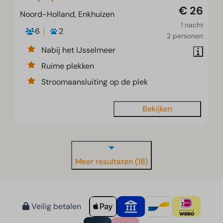
€ 26
Noord-Holland, Enkhuizen
1 nacht
6
2
2 personen
Nabij het IJsselmeer
Ruime plekken
Stroomaansluiting op de plek
Bekijken
Meer resultaten (18)
Veilig betalen