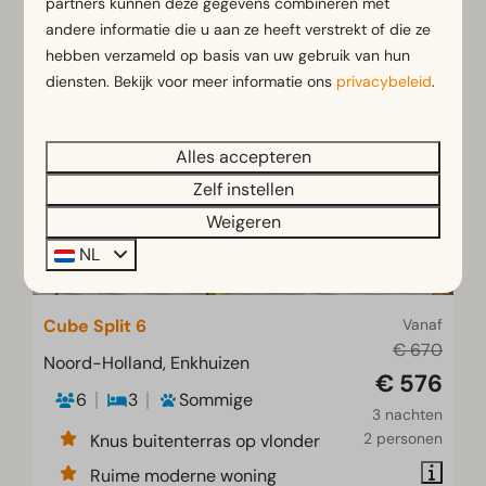
partners kunnen deze gegevens combineren met
Bekijken
andere informatie die u aan ze heeft verstrekt of die ze
hebben verzameld op basis van uw gebruik van hun
UITGELICHT
diensten. Bekijk voor meer informatie ons
privacybeleid
.
Alles accepteren
Zelf instellen
Weigeren
NL
Cube Split 6
Vanaf
€ 670
Noord-Holland, Enkhuizen
€ 576
6
3
Sommige
3 nachten
2 personen
Knus buitenterras op vlonder
Ruime moderne woning