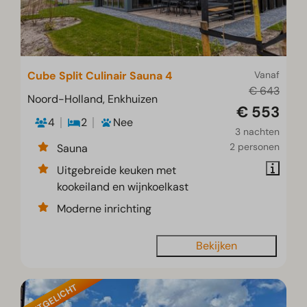
Cube Split Culinair Sauna 4
Vanaf
€ 643
Noord-Holland, Enkhuizen
€ 553
4
2
Nee
3 nachten
2 personen
Sauna
Uitgebreide keuken met
kookeiland en wijnkoelkast
Moderne inrichting
Bekijken
UITGELICHT