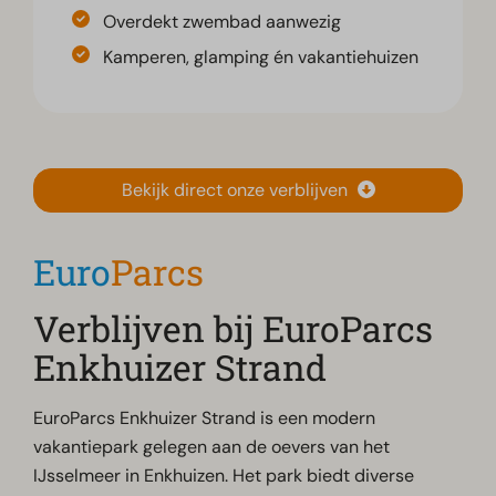
Overdekt zwembad aanwezig
Kamperen, glamping én vakantiehuizen
Bekijk direct onze verblijven
Euro
Parcs
Verblijven bij EuroParcs
Enkhuizer Strand
EuroParcs Enkhuizer Strand is een modern
vakantiepark gelegen aan de oevers van het
IJsselmeer in Enkhuizen. Het park biedt diverse