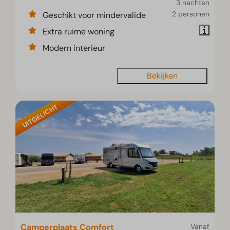
3 nachten
2 personen
Geschikt voor mindervalide
Extra ruime woning
Modern interieur
Bekijken
UITGELICHT
Camperplaats Comfort
Vanaf