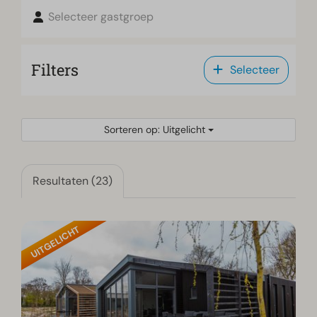
Selecteer gastgroep
Filters
Selecteer
Sorteren op: Uitgelicht
Resultaten (23)
UITGELICHT