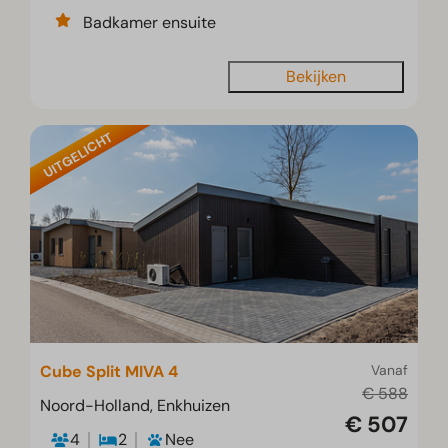
Badkamer ensuite
Bekijken
UITGELICHT
Cube Split MIVA 4
Vanaf
€ 588
Noord-Holland, Enkhuizen
€ 507
4
2
Nee