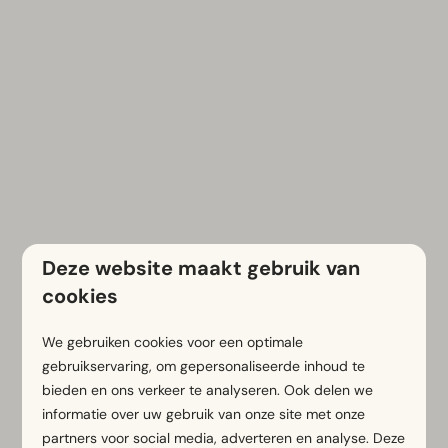
Deze website maakt gebruik van
cookies
Neem contact met ons op
Voornaam
We gebruiken cookies voor een optimale
gebruikservaring, om gepersonaliseerde inhoud te
bieden en ons verkeer te analyseren. Ook delen we
Achternaam
informatie over uw gebruik van onze site met onze
partners voor social media, adverteren en analyse. Deze