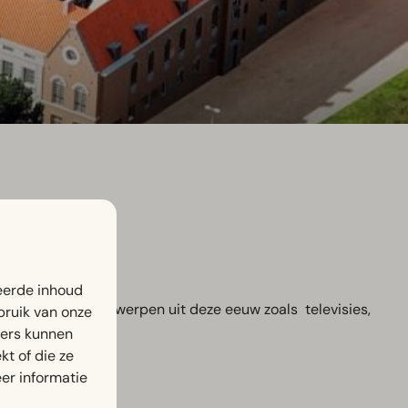
eerde inhoud
ostalgische voorwerpen uit deze eeuw zoals televisies,
bruik van onze
ners kunnen
t of die ze
er informatie