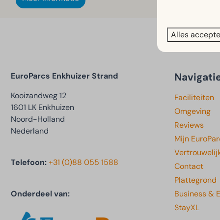
Alles accept
Navigati
EuroParcs Enkhuizer Strand
Kooizandweg 12
Faciliteiten
1601 LK Enkhuizen
Omgeving
Noord-Holland
Reviews
Nederland
Mijn EuroPar
Vertrouwelij
Telefoon:
+31 (0)88 055 1588
Contact
Plattegrond
Onderdeel van:
Business & 
StayXL