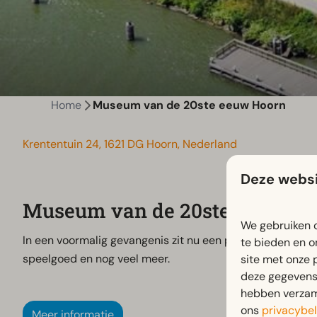
Home
Museum van de 20ste eeuw Hoorn
Krententuin 24, 1621 DG Hoorn, Nederland
Deze websi
Museum van de 20ste eeuw H
We gebruiken c
In een voormalig gevangenis zit nu een prachtig museum. 
te bieden en o
speelgoed en nog veel meer.
site met onze 
deze gegevens 
hebben verzame
ons
privacybel
Meer informatie