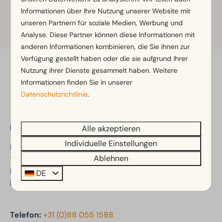
Informationen über Ihre Nutzung unserer Website mit
unseren Partnern für soziale Medien, Werbung und
Weitere Informationen
Analyse. Diese Partner können diese Informationen mit
anderen Informationen kombinieren, die Sie ihnen zur
Verfügung gestellt haben oder die sie aufgrund Ihrer
Nutzung ihrer Dienste gesammelt haben. Weitere
Bezahl sicher
Informationen finden Sie in unserer
Datenschutzrichtlinie
.
EuroParcs Enkhuizer Strand
Alle akzeptieren
Individuelle Einstellungen
Kooizandweg 12
Ablehnen
1601 LK Enkhuizen
Nord-Holland
DE
Niederlande
Telefon:
+31 (0)88 055 1588