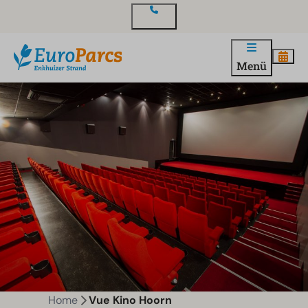
Kontakt
Menü
Home
Vue Kino Hoorn