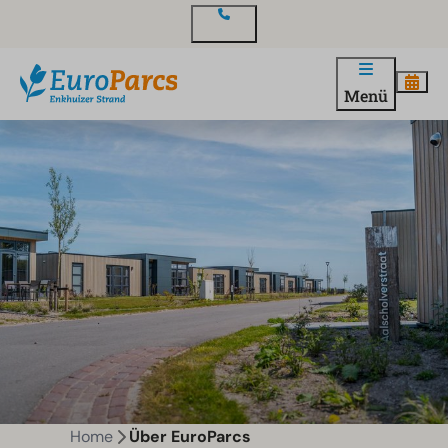
Kontakt
Menü
Home
Über EuroParcs