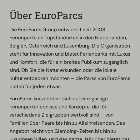
Über EuroParcs
Die EuroParcs Group entwickelt seit 2008
Ferienparks an Topstandorten in den Niederlanden,
Belgien, Österreich und Luxemburg. Die Organisation
steht für Innovation und bietet Ferienparks mit Luxus
und Komfort, die für ein breites Publikum zugänglich
sind. Ob Sie die Natur erkunden oder die lokale
Kultur entdecken möchten – die Parks von EuroParcs
bieten für jeden etwas.
EuroParcs konzentriert sich auf einzigartige
Ferienparkerlebnisse und Konzepte, die für
verschiedene Zielgruppen wertvoll sind – von
Familien über Paare bis hin zu Alleinreisenden. Das
Angebot reicht von Glamping-Zelten bis hin zu
luxuriösen Villen, und das ganze Jahr über bietet das