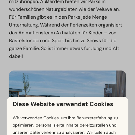
mitzubringen. Außerdem bieten wir Parks in
wunderschönen Naturgebieten wie der Veluwe an.
Für Familien gibt es in den Parks jede Menge
Unterhaltung. Während der Ferienzeiten organisiert
das Animationsteam Aktivitäten für Kinder – von
Bastelstunden und Sport bis hin zu Shows für die
ganze Familie. So ist immer etwas für Jung und Alt
dabei!
EuroParcs Ferienparks
Diese Website verwendet Cookies
Wir verwenden Cookies, um Ihre Benutzererfahrung zu
optimieren, personalisierte Inhalte bereitzustellen und
unseren Datenverkehr zu analysieren. Wir teilen auch