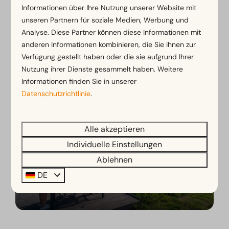
Informationen über Ihre Nutzung unserer Website mit
unseren Partnern für soziale Medien, Werbung und
Analyse. Diese Partner können diese Informationen mit
anderen Informationen kombinieren, die Sie ihnen zur
Campingurlaub bei EuroParcs
Verfügung gestellt haben oder die sie aufgrund Ihrer
Nutzung ihrer Dienste gesammelt haben. Weitere
Informationen finden Sie in unserer
Datenschutzrichtlinie
.
Alle akzeptieren
Individuelle Einstellungen
Ablehnen
Entdecken Sie Ihren Urlaub
DE