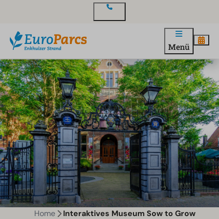
Kontakt
Menü
Home
Interaktives Museum Sow to Grow